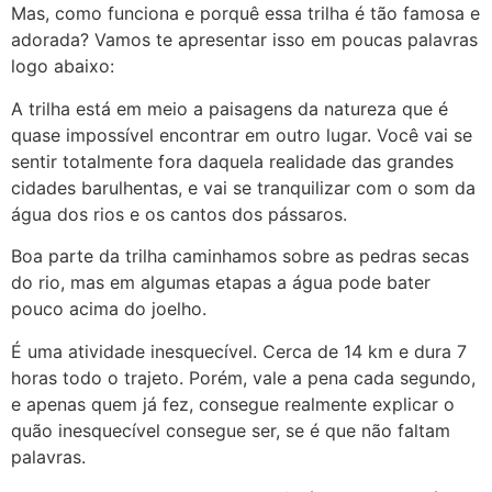
Mas, como funciona e porquê essa trilha é tão famosa e
adorada? Vamos te apresentar isso em poucas palavras
logo abaixo:
A trilha está em meio a paisagens da natureza que é
quase impossível encontrar em outro lugar. Você vai se
sentir totalmente fora daquela realidade das grandes
cidades barulhentas, e vai se tranquilizar com o som da
água dos rios e os cantos dos pássaros.
Boa parte da trilha caminhamos sobre as pedras secas
do rio, mas em algumas etapas a água pode bater
pouco acima do joelho.
É uma atividade inesquecível. Cerca de 14 km e dura 7
horas todo o trajeto. Porém, vale a pena cada segundo,
e apenas quem já fez, consegue realmente explicar o
quão inesquecível consegue ser, se é que não faltam
palavras.