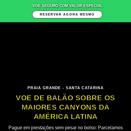
VOE SEGURO COM VALOR ESPECIAL
RESERVAR AGORA MESMO
PRAIA GRANDE - SANTA CATARINA
VOE DE BALÃO SOBRE OS
MAIORES CANYONS DA
AMÉRICA LATINA
Pague em prestações sem pesar no bolso: Parcelamos