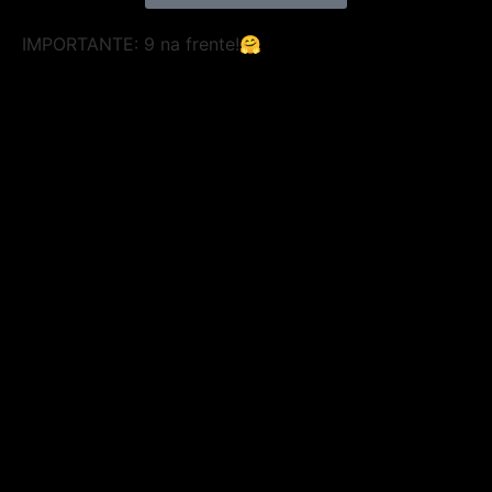
IMPORTANTE:
9 na frente!🤗