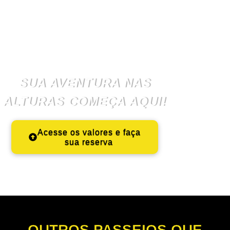
SUA AVENTURA NAS
ALTURAS COMEÇA AQUI!
Acesse os valores e faça
sua reserva
OUTROS PASSEIOS QUE