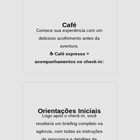
Café
Comece sua experiência com um
delicioso acolhimento antes da
aventura.
☕️ Café expresso +
acompanhamentos no check-in:
Orientações Iniciais
Logo após o check-in, você
receberá um briefing completo na
agência, com todas as instruções
de segurança e detalhes da