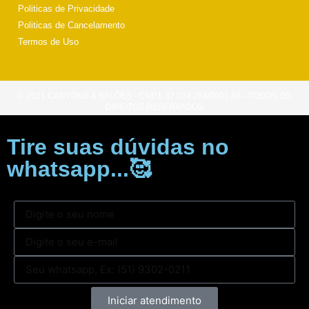
Politicas de Privacidade
Politicas de Cancelamento
Termos de Uso
© 2021 CANYONS & BALÕES - CNPJ: 37.024.284/0001-66 - TODOS OS
DIREITOS RESERVADOS
Tire suas dúvidas no
whatsapp...🥰
Iniciar atendimento