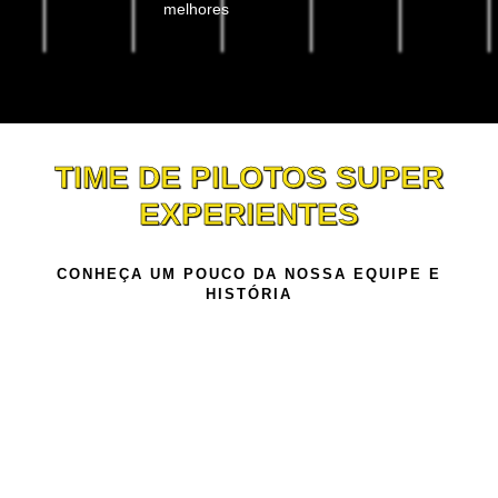
melhores
TIME DE PILOTOS SUPER
EXPERIENTES
CONHEÇA UM POUCO DA NOSSA EQUIPE E
HISTÓRIA