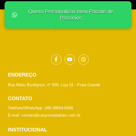
Quero Personalizar meu Pacote de
Passeios
ENDEREÇO
Rua Mário Bordignon, nº 600, Loja 01 - Praia Grande
CONTATO​
Telefone/WhatsApp: (48) 99654-6598
E-mail: contato@canyonsebaloes.com.br
INSTITUCIONAL