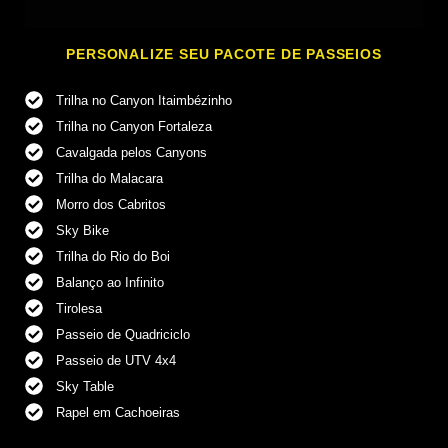
PERSONALIZE SEU PACOTE DE PASSEIOS
Trilha no Canyon Itaimbézinho
Trilha no Canyon
Trilha no Canyon Fortaleza
Itaimbézinho
Cavalgada pelos Canyons
Trilha do Malacara
Morro dos Cabritos
Sky Bike
Trilha do Rio do Boi
Balanço ao Infinito
Tirolesa
Passeio de Quadriciclo
Passeio de UTV 4x4
Sky Table
Rapel em Cachoeiras