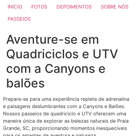
INÍCIO
FOTOS
DEPOIMENTOS
SOBRE NÓS
PASSEIOS
Aventure-se em
Quadriciclos e UTV
com a Canyons e
balões
Prepare-se para uma experiência repleta de adrenalina
e paisagens deslumbrantes com a Canyons e Balões.
Nossos passeios de quadriciclo e UTV oferecem uma
maneira única de explorar as belezas naturais de Praia
Grande, SC, proporcionando momentos inesquecíveis
para os amantes de aventura e natureza.