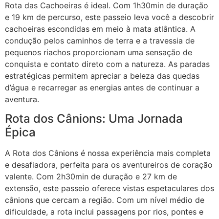
Rota das Cachoeiras é ideal. Com 1h30min de duração
e 19 km de percurso, este passeio leva você a descobrir
cachoeiras escondidas em meio à mata atlântica. A
condução pelos caminhos de terra e a travessia de
pequenos riachos proporcionam uma sensação de
conquista e contato direto com a natureza. As paradas
estratégicas permitem apreciar a beleza das quedas
d’água e recarregar as energias antes de continuar a
aventura.
Rota dos Cânions: Uma Jornada
Épica
A Rota dos Cânions é nossa experiência mais completa
e desafiadora, perfeita para os aventureiros de coração
valente. Com 2h30min de duração e 27 km de
extensão, este passeio oferece vistas espetaculares dos
cânions que cercam a região. Com um nível médio de
dificuldade, a rota inclui passagens por rios, pontes e