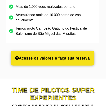
Mais de 1.000 voos realizados por ano
Acumulando mais de 10.000 horas de voo
anualmente
Temos piloto Campeão Gaúcho do Festival de
Balonismo de São Miguel das Missões
Acesse os valores e faça sua reserva
TIME DE PILOTOS SUPER
EXPERIENTES
CONHEÇA UM POUCO DA NOSSA EQUIPE E