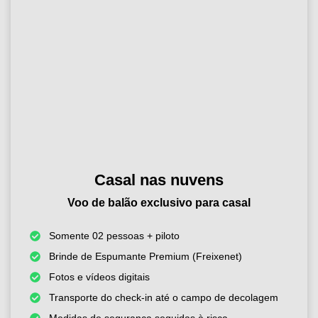
Casal nas nuvens
Voo de balão exclusivo para casal
Somente 02 pessoas + piloto
Brinde de Espumante Premium (Freixenet)
Fotos e vídeos digitais
Transporte do check-in até o campo de decolagem
Medidas de segurança seguidas à risca