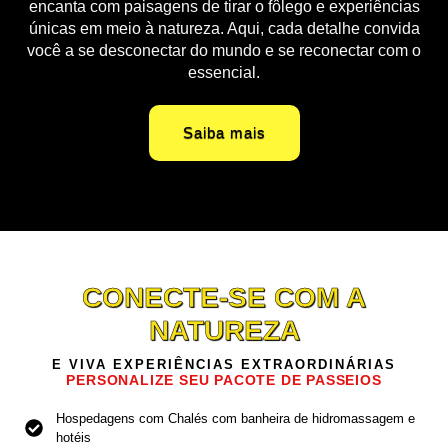
encanta com paisagens de tirar o fôlego e experiências
únicas em meio à natureza. Aqui, cada detalhe convida
você a se desconectar do mundo e se reconectar com o
essencial.
Saiba mais
CONECTE-SE COM A
NATUREZA
E VIVA EXPERIÊNCIAS EXTRAORDINÁRIAS
PERSONALIZE SEU PACOTE DE PASSEIOS
Hospedagens com Chalés com banheira de hidromassagem e
hotéis