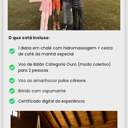
O que está incluso:
1 diária em chalé com hidromassagem + cesta
de café da manhã especial
Voo de Balão Categoria Ouro (modo coletivo)
para 2 pessoas
Voo ao amanhecer pelos cânions
Brinde com espumante
Certificado digital da experiência