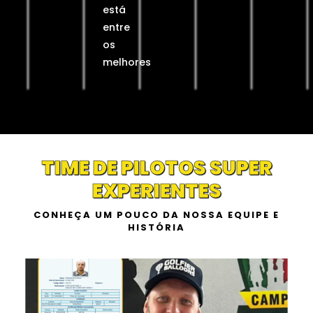
está
entre
os
melhores
TIME DE PILOTOS SUPER
EXPERIENTES
CONHEÇA UM POUCO DA NOSSA EQUIPE E
HISTÓRIA