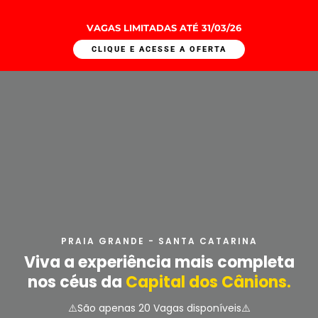
VAGAS LIMITADAS ATÉ 31/03/26
CLIQUE E ACESSE A OFERTA
PRAIA GRANDE - SANTA CATARINA
Viva a experiência mais completa
nos céus da
Capital dos Cânions.
⚠️São apenas 20 Vagas disponíveis⚠️